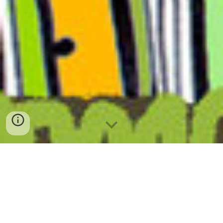
Beitragsgebühren
Der Kindergarten Waldleben e.V. ist am 1. September
2019 dem Finanzierungsmodell EKI-Plus* der Stadt
München beigetreten. Wir bieten gestaffelte