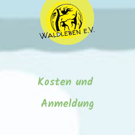
K
osten und
Anmeldung